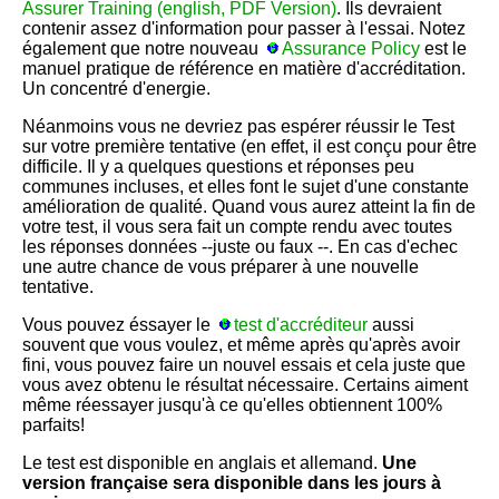
Assurer Training (english, PDF Version)
. Ils devraient
contenir assez d'information pour passer à l'essai. Notez
également que notre nouveau
Assurance Policy
est le
manuel pratique de référence en matière d'accréditation.
Un concentré d'energie.
Néanmoins vous ne devriez pas espérer réussir le Test
sur votre première tentative (en effet, il est conçu pour être
difficile. Il y a quelques questions et réponses peu
communes incluses, et elles font le sujet d'une constante
amélioration de qualité. Quand vous aurez atteint la fin de
votre test, il vous sera fait un compte rendu avec toutes
les réponses données --juste ou faux --. En cas d'echec
une autre chance de vous préparer à une nouvelle
tentative.
Vous pouvez éssayer le
test d'accréditeur
aussi
souvent que vous voulez, et même après qu'après avoir
fini, vous pouvez faire un nouvel essais et cela juste que
vous avez obtenu le résultat nécessaire. Certains aiment
même réessayer jusqu'à ce qu'elles obtiennent 100%
parfaits!
Le test est disponible en anglais et allemand.
Une
version française sera disponible dans les jours à